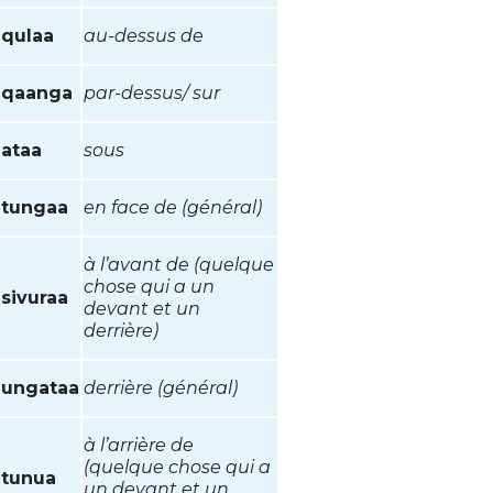
qulaa
au-dessus de
qaanga
par-dessus/ sur
ataa
sous
tungaa
en face de (général)
à l’avant de (quelque
chose qui a un
sivuraa
devant et un
derrière)
ungataa
derrière (général)
à l’arrière de
(quelque chose qui a
tunua
un devant et un